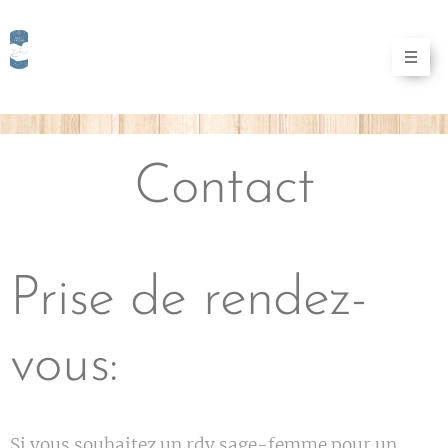
Contact
Prise de rendez-
vous:
Si vous souhaitez un rdv sage-femme pour un