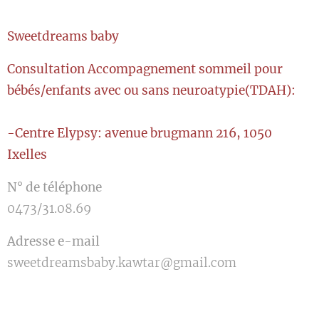
Sweetdreams baby
Consultation Accompagnement sommeil pour
bébés/enfants avec ou sans neuroatypie(TDAH):
-Centre Elypsy: avenue brugmann 216, 1050
Ixelles
N° de téléphone
0473/31.08.69
Adresse e-mail
sweetdreamsbaby.kawtar@gmail.com