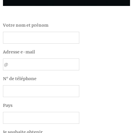
Votre nom et prénom
Adresse e-mail
N° de téléphone
Pays
Je souhaite obtenir